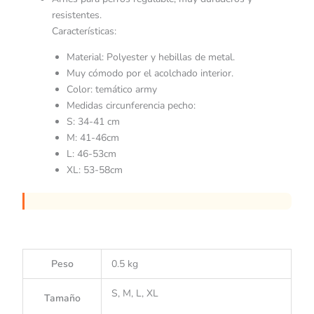
resistentes.
Características:
Material: Polyester y hebillas de metal.
Muy cómodo por el acolchado interior.
Color: temático army
Medidas circunferencia pecho:
S: 34-41 cm
M: 41-46cm
L: 46-53cm
XL: 53-58cm
Peso
0.5 kg
S, M, L, XL
Tamaño