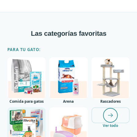
Las categorías favoritas
PARA TU GATO:
Comida para gatos
Arena
Rascadores
Ver todo