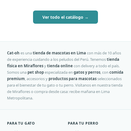
Ver todo el catálogo →
Cat-oh
es una
tienda de mascotas en Lima
con más de 10 años
de experiencia cuidando a los peludos del Perú. Tenemos
tienda
física en Miraflores
y
tienda online
con delivery a todo el país.
Somos una
pet shop
especializada en
gatos y perros
, con
comida
premium
, accesorios y
productos para mascotas
seleccionados
para el bienestar de tu gato o tu perro. Visítanos en nuestra tienda
de Miraflores o compra desde casa: recibe mañana en Lima
Metropolitana.
PARA TU GATO
PARA TU PERRO