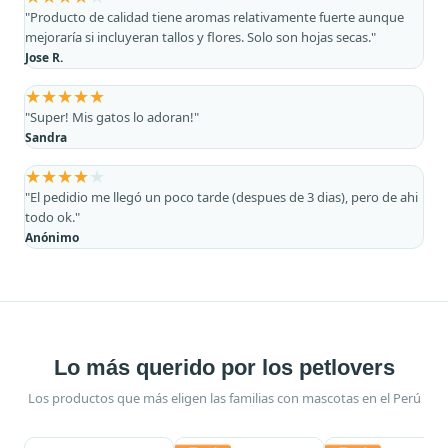
"Producto de calidad tiene aromas relativamente fuerte aunque
mejoraría si incluyeran tallos y flores. Solo son hojas secas."
Jose R.
★
★
★
★
★
"Super! Mis gatos lo adoran!"
Sandra
★
★
★
★
★
"El pedidio me llegó un poco tarde (despues de 3 dias), pero de ahi
todo ok."
Anónimo
Lo más querido por los petlovers
Los productos que más eligen las familias con mascotas en el Perú