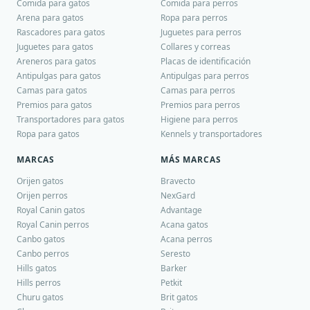
Comida para gatos
Comida para perros
Arena para gatos
Ropa para perros
Rascadores para gatos
Juguetes para perros
Juguetes para gatos
Collares y correas
Areneros para gatos
Placas de identificación
Antipulgas para gatos
Antipulgas para perros
Camas para gatos
Camas para perros
Premios para gatos
Premios para perros
Transportadores para gatos
Higiene para perros
Ropa para gatos
Kennels y transportadores
MARCAS
MÁS MARCAS
Orijen gatos
Bravecto
Orijen perros
NexGard
Royal Canin gatos
Advantage
Royal Canin perros
Acana gatos
Canbo gatos
Acana perros
Canbo perros
Seresto
Hills gatos
Barker
Hills perros
Petkit
Churu gatos
Brit gatos