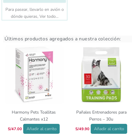
Para pasear, llevarlo en avión o
dónde quieras, Ver todo...
Últimos productos agregados a nuestra colección:
Harmony Pets Toallitas
Pañales Entrenadores para
Calmantes x12
Perros – 30u
Añadir al carrito
Añadir al carrito
S/
47.00
S/
49.90