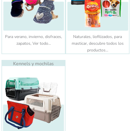
Para verano, invierno, disfraces,
Naturales, liofilizados, para
zapatos, Ver todo...
masticar, descubre todos los
productos...
Kennels y mochilas