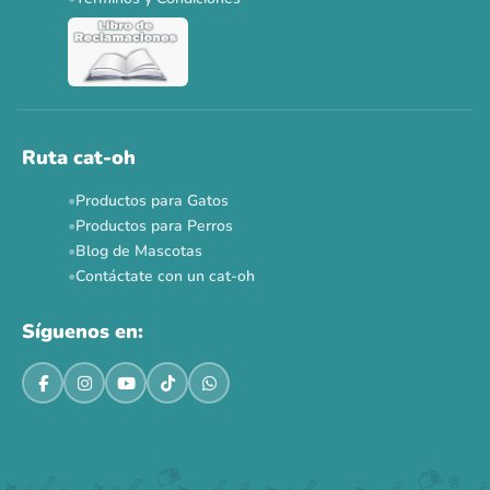
Ver todas las promos 🐾
Ahora no
Ruta cat-oh
Productos para Gatos
Productos para Perros
Blog de Mascotas
Contáctate con un cat-oh
Síguenos en: