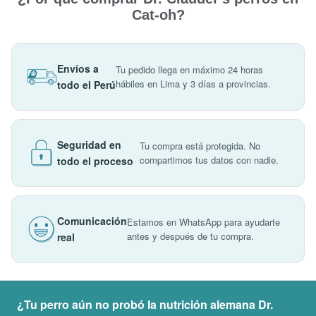
Cat-oh?
Envíos a
Tu pedido llega en máximo 24 horas
hábiles en Lima y 3 días a provincias.
todo el Perú
Seguridad en
Tu compra está protegida. No
compartimos tus datos con nadie.
todo el proceso
Comunicación
Estamos en WhatsApp para ayudarte
antes y después de tu compra.
real
¿Tu perro aún no probó la nutrición alemana Dr.