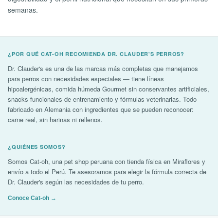
semanas.
¿POR QUÉ CAT-OH RECOMIENDA DR. CLAUDER'S PERROS?
Dr. Clauder's es una de las marcas más completas que manejamos
para perros con necesidades especiales — tiene líneas
hipoalergénicas, comida húmeda Gourmet sin conservantes artificiales,
snacks funcionales de entrenamiento y fórmulas veterinarias. Todo
fabricado en Alemania con ingredientes que se pueden reconocer:
carne real, sin harinas ni rellenos.
¿QUIÉNES SOMOS?
Somos Cat-oh, una pet shop peruana con tienda física en Miraflores y
envío a todo el Perú. Te asesoramos para elegir la fórmula correcta de
Dr. Clauder's según las necesidades de tu perro.
Conoce Cat-oh →