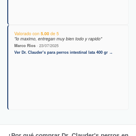
Valorado con
5.00
de 5
"lo maximo, entregan muy bien todo y rapido"
Marco Rios
· 23/07/2025
Ver Dr. Clauder’s para perros intestinal lata 400 gr →
¿Por qué comprar Dr. Clauder's perros en