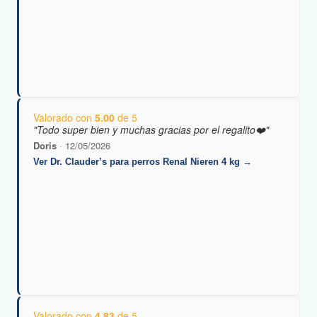
Valorado con
5.00
de 5
"Todo super bien y muchas gracias por el regalito❤️"
Doris
· 12/05/2026
Ver Dr. Clauder’s para perros Renal Nieren 4 kg →
Valorado con
4.83
de 5