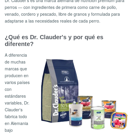
Dr. Clauder's es una marca alemana de nutrición premium para
perros — con ingredientes de primera como carne de pollo,
venado, cordero y pescado, libre de granos y formulada para
adaptarse a las necesidades reales de cada perro.
¿Qué es Dr. Clauder's y por qué es
diferente?
A diferencia
de muchas
marcas que
producen en
varios países
con
estándares
variables, Dr.
Clauder's
fabrica todo
en Alemania
bajo