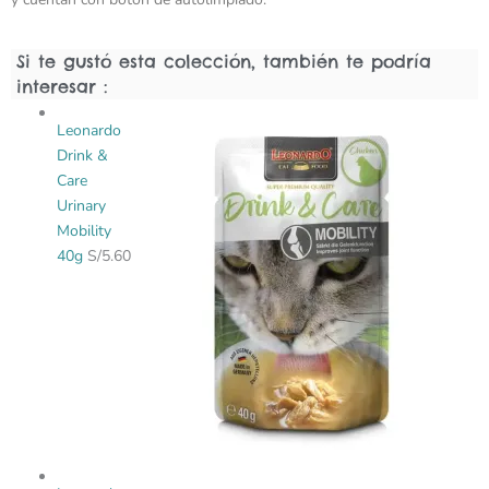
Si te gustó esta colección, también te podría
interesar :
Leonardo
Drink &
Care
Urinary
Mobility
40g
S/
5.60