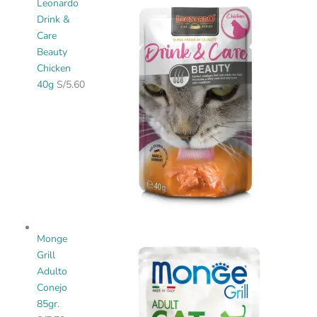
Leonardo
Drink &
Care
Beauty
Chicken
40g
S/
5.60
Monge
Grill
Adulto
Conejo
85gr.