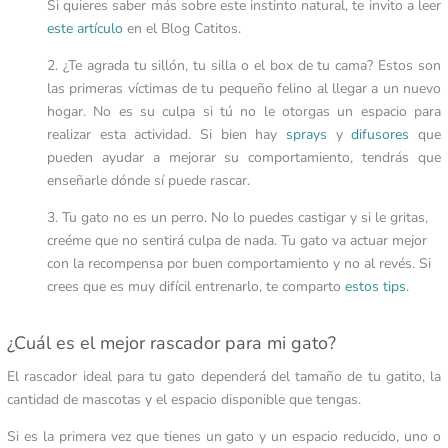
Si quieres saber más sobre este instinto natural, te invito a leer
este artículo
en el Blog Catitos.
2. ¿Te agrada tu sillón, tu silla o el box de tu cama? Estos son
las primeras víctimas de tu pequeño felino al llegar a un nuevo
hogar. No es su culpa si tú no le otorgas un espacio para
realizar esta actividad. Si bien hay
sprays
y
difusores
que
pueden ayudar a mejorar su comportamiento, tendrás que
enseñarle dónde sí puede rascar.
3. Tu gato no es un perro. No lo puedes castigar y si le gritas,
creéme que no sentirá culpa de nada. Tu gato va actuar mejor
con la recompensa por buen comportamiento y no al revés. Si
crees que es muy difícil entrenarlo, te comparto
estos tips.
¿Cuál es el mejor rascador para mi gato?
El rascador ideal para tu gato dependerá del tamaño de tu gatito, la
cantidad de mascotas y el espacio disponible que tengas.
Si es la primera vez que tienes un gato y un espacio reducido, uno o