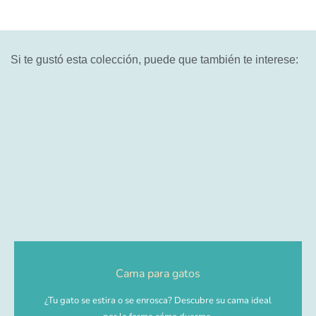
Si te gustó esta colección, puede que también te interese:
Cama para gatos
¿Tu gato se estira o se enrosca? Descubre su cama ideal