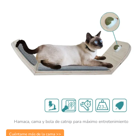
Hamaca, cama y bola de catnip para máximo entretenimiento
Cuéntame más de la cama >>