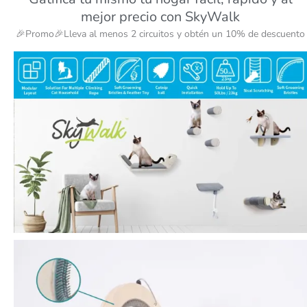
mejor precio con SkyWalk
🎉Promo🎉Lleva al menos 2 circuitos y obtén un 10% de descuento