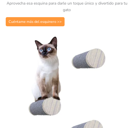
Aprovecha esa esquina para darle un toque único y divertido para tu
gato
Cuéntame más del esquinero >>