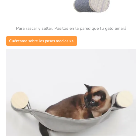
Para rascar y saltar, Pasitos en la pared que tu gato amará
Cuéntame sobre los pasos medios >>