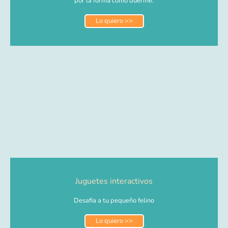
por la forma cómo duerme.
Lo quiero >>
Juguetes interactivos
Desafia a tu pequeño felino
Lo quiero >>