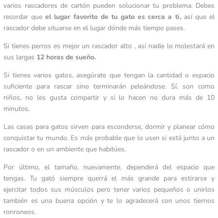
varios rascadores de cartón pueden solucionar tu problema. Debes
recordar que
el lugar favorito de tu gato es cerca a ti,
así que el
rascador debe situarse en el lugar dónde más tiempo pases.
Si tienes perros es mejor un rascador alto , así nadie lo molestará en
sus largas
12 horas de sueño.
Si tienes varios gatos, asegúrate que tengan la cantidad o espacio
suficiente para rascar sino terminarán peleándose. Sí, son como
niños, no les gusta compartir y si lo hacen no dura más de 10
minutos.
Las casas para gatos sirven para esconderse, dormir y planear cómo
conquistar tu mundo. Es más probable que lo usen si está junto a un
rascador o en un ambiente que habitúes.
Por último, el tamaño, nuevamente, dependerá del espacio que
tengas. Tu gató siempre querrá el más grande para estirarse y
ejercitar todos sus músculos pero tener varios pequeños o unirlos
también es una buena opción y te lo agradecerá con unos tiernos
ronroneos.