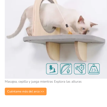
Masajea, cepilla y juega mientras Explora las alturas
Cuéntame más del arco >>