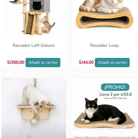
Rascador Loft Gatuno
Rascador Loop
S/
350.00
S/
44.00
Añadir al carrito
Añadir al carrito