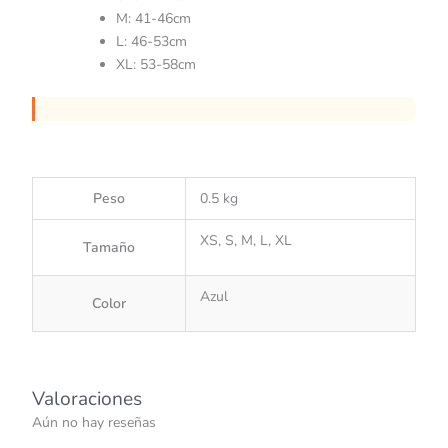
M: 41-46cm
L: 46-53cm
XL: 53-58cm
Peso
0.5 kg
XS, S, M, L, XL
Tamaño
Azul
Color
Valoraciones
Aún no hay reseñas