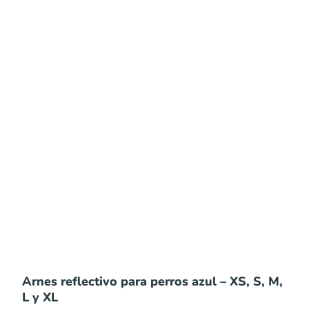
Arnes reflectivo para perros azul – XS, S, M,
L y XL