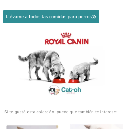
Llévame a todos las comidas para perros
Si te gustó esta colección, puede que también te interese: