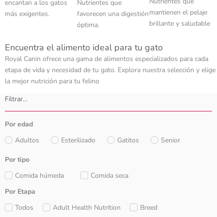
Nutrientes que
encantan a los gatos
Nutrientes que
mantienen el pelaje
más exigentes.
favorecen una digestión
brillante y saludable
óptima.
Encuentra el alimento ideal para tu gato
Royal Canin ofrece una gama de alimentos especializados para cada
etapa de vida y necesidad de tu gato. Explora nuestra selección y elige
la mejor nutrición para tu felino
Filtrar…
Por edad
Adultos
Esterilizado
Gatitos
Senior
Por tipo
Comida húmeda
Comida seca
Por Etapa
Todos
Adult Health Nutrition
Breed