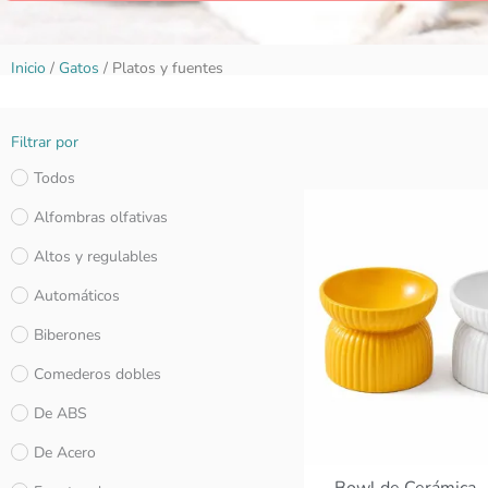
Inicio
/
Gatos
/ Platos y fuentes
Filtrar por
Todos
Alfombras olfativas
Altos y regulables
Automáticos
Biberones
Comederos dobles
De ABS
De Acero
Bowl de Cerámica 