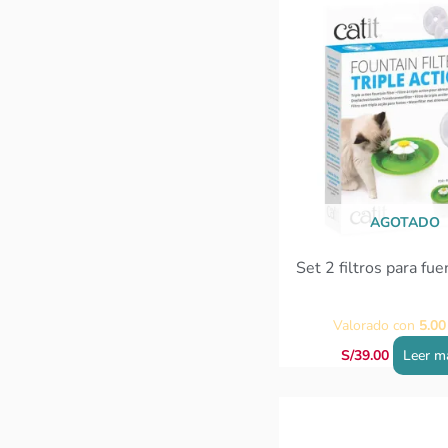
AGOTADO
Set 2 filtros para fue
Valorado con
5.00
S/
39.00
Leer m