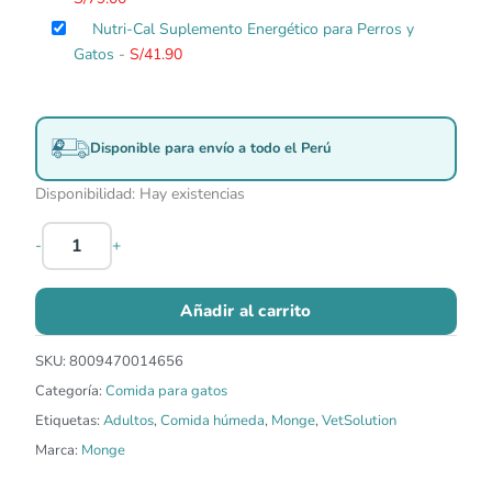
Nutri-Cal Suplemento Energético para Perros y
Gatos
-
S/
41.90
Disponible para envío a todo el Perú
Disponibilidad:
Hay existencias
-
+
Añadir al carrito
SKU:
8009470014656
Categoría:
Comida para gatos
Etiquetas:
Adultos
,
Comida húmeda
,
Monge
,
VetSolution
Marca:
Monge