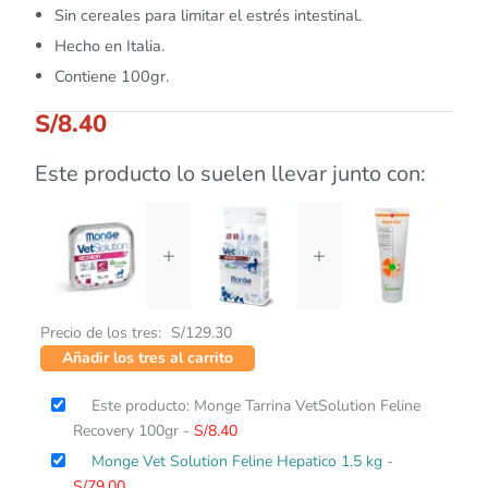
Sin cereales para limitar el estrés intestinal.
Hecho en Italia.
Contiene 100gr.
S/
8.40
Este producto lo suelen llevar junto con:
+
+
Precio de los tres:
S/
129.30
Añadir los tres al carrito
Este producto: Monge Tarrina VetSolution Feline
Recovery 100gr
-
S/
8.40
Monge Vet Solution Feline Hepatico 1.5 kg
-
S/
79.00