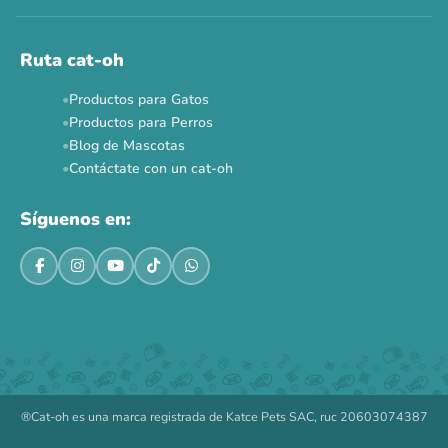
Ahora no
Ruta cat-oh
Productos para Gatos
Productos para Perros
Blog de Mascotas
Contáctate con un cat-oh
Síguenos en:
®Cat-oh es una marca registrada de Katce Pets SAC, ruc 20603074387