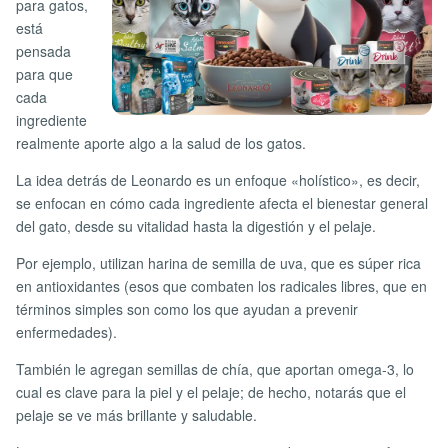
para gatos,
está
pensada
para que
cada
ingrediente
realmente aporte algo a la salud de los gatos.
La idea detrás de Leonardo es un enfoque «holístico», es decir,
se enfocan en cómo cada ingrediente afecta el bienestar general
del gato, desde su vitalidad hasta la digestión y el pelaje.
Por ejemplo, utilizan harina de semilla de uva, que es súper rica
en antioxidantes (esos que combaten los radicales libres, que en
términos simples son como los que ayudan a prevenir
enfermedades).
También le agregan semillas de chía, que aportan omega-3, lo
cual es clave para la piel y el pelaje; de hecho, notarás que el
pelaje se ve más brillante y saludable.