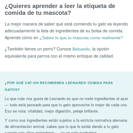
¿Quieres aprender a leer la etiqueta de
comida de tu mascota?
La mejor manera de saber qué está comiendo tu gato es leyendo
adecuadamente la lista de ingredientes de su bolsa de comida.
Aprende cómo en
¿Sabes lo que tu mascota come realmente?
¿También tienes un perro? Conoce
, la opción
Belcando
equivalente para perros con el mismo enfoque de calidad.
¿POR QUÉ CAT-OH RECOMIENDA LEONARDO COMIDA PARA
GATOS?
Lo que más nos gusta de Leonardo es que no mete ingredientes al azar
— todo está pensado para que tu gato aproveche lo mejor de cada uno.
Eso se nota: vitalidad, mejor digestión, pelaje brillante.
Y como sus ingredientes están sujetos a la estricta normativa alemana
de alimentación animal, sabes que lo que le estás dando a tu gato
cumple con altos estándares — no es solo marketing.