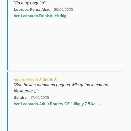
"Es muy poquito"
Lourdes Perez Abad
· 30/06/2025
Ver Leonardo Drink duck 40g →
Valorado con
3.00
de 5
"Son bolitas medianas peques. Mis gatos lo comen
fácilmente ;)"
Sandra
· 17/06/2025
Ver Leonardo Adult Poultry GF 1.8kg y 7.5 kg →