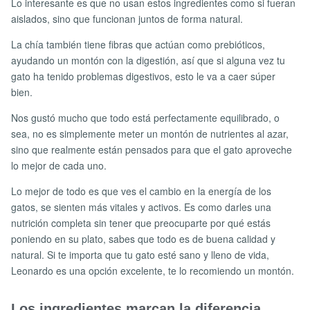
Lo interesante es que no usan estos ingredientes como si fueran
aislados, sino que funcionan juntos de forma natural.
La chía también tiene fibras que actúan como prebióticos,
ayudando un montón con la digestión, así que si alguna vez tu
gato ha tenido problemas digestivos, esto le va a caer súper
bien.
Nos gustó mucho que todo está perfectamente equilibrado, o
sea, no es simplemente meter un montón de nutrientes al azar,
sino que realmente están pensados para que el gato aproveche
lo mejor de cada uno.
Lo mejor de todo es que ves el cambio en la energía de los
gatos, se sienten más vitales y activos. Es como darles una
nutrición completa sin tener que preocuparte por qué estás
poniendo en su plato, sabes que todo es de buena calidad y
natural. Si te importa que tu gato esté sano y lleno de vida,
Leonardo es una opción excelente, te lo recomiendo un montón.
Los ingredientes marcan la diferencia