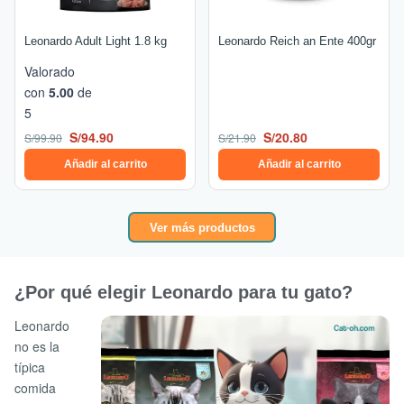
Leonardo Adult Light 1.8 kg
Leonardo Reich an Ente 400gr
Valorado
con
5.00
de
5
S/
94.90
S/
20.80
S/
99.90
S/
21.90
Añadir al carrito
Añadir al carrito
Ver más productos
¿Por qué elegir Leonardo para tu gato?
Leonardo
no es la
típica
comida