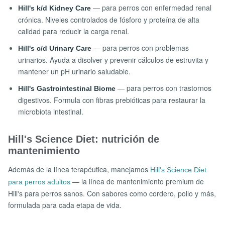
— para perros con enfermedad renal
Hill's k/d Kidney Care
crónica. Niveles controlados de fósforo y proteína de alta
calidad para reducir la carga renal.
— para perros con problemas
Hill's c/d Urinary Care
urinarios. Ayuda a disolver y prevenir cálculos de estruvita y
mantener un pH urinario saludable.
— para perros con trastornos
Hill's Gastrointestinal Biome
digestivos. Formula con fibras prebióticas para restaurar la
microbiota intestinal.
Hill's Science Diet: nutrición de
mantenimiento
Además de la línea terapéutica, manejamos
Hill's Science Diet
— la línea de mantenimiento premium de
para perros adultos
Hill's para perros sanos. Con sabores como cordero, pollo y más,
formulada para cada etapa de vida.