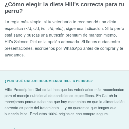
¿Cómo elegir la dieta Hill's correcta para tu
perro?
La regla más simple: si tu veterinario te recomendó una dieta
específica (k/d, c/d, i/d, z/d, etc.), sigue esa indicación. Si tu perro
está sano y buscas una nutrición premium de mantenimiento,
Hill's Science Diet es la opción adecuada. Si tienes dudas entre
presentaciones, escríbenos por WhatsApp antes de comprar y te
ayudamos.
¿POR QUÉ CAT-OH RECOMIENDA HILL'S PERROS?
Hill's Prescription Diet es la línea que los veterinarios más recomiendan
para el manejo nutricional de condiciones específicas. En Cat-oh la
manejamos porque sabemos que hay momentos en que la alimentación
correcta es parte del tratamiento — y no queremos que tengas que
buscarla lejos. Productos 100% originales con compra segura.