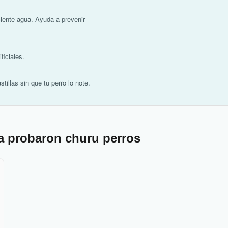
iente agua. Ayuda a prevenir
ficiales.
tillas sin que tu perro lo note.
a probaron churu perros