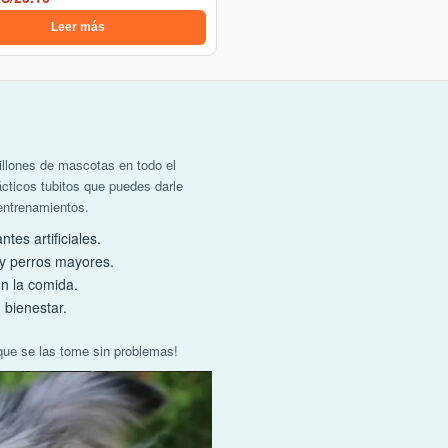
Leer más
llones de mascotas en todo el
cticos tubitos que puedes darle
entrenamientos.
tes artificiales.
 y perros mayores.
n la comida.
bienestar.
que se las tome sin problemas!