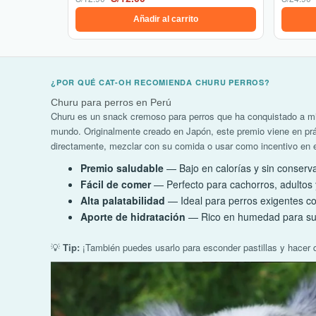
Añadir al carrito
¿POR QUÉ CAT-OH RECOMIENDA CHURU PERROS?
Churu para perros en Perú
Churu es un snack cremoso para perros que ha conquistado a mi
mundo. Originalmente creado en Japón, este premio viene en prá
directamente, mezclar con su comida o usar como incentivo en 
Premio saludable
— Bajo en calorías y sin conservan
Fácil de comer
— Perfecto para cachorros, adultos
Alta palatabilidad
— Ideal para perros exigentes co
Aporte de hidratación
— Rico en humedad para su 
💡
Tip:
¡También puedes usarlo para esconder pastillas y hacer 