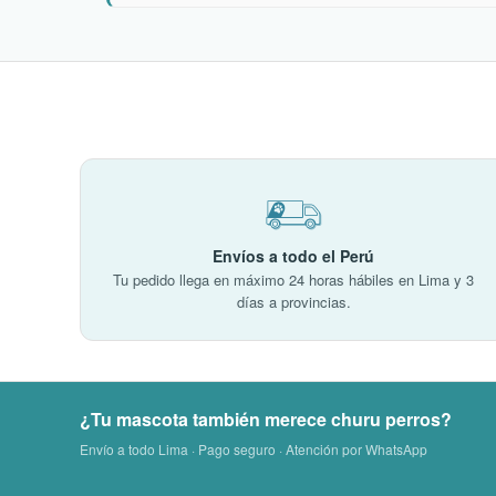
Envíos a todo el Perú
Tu pedido llega en máximo 24 horas hábiles en Lima y 3
días a provincias.
¿Tu mascota también merece churu perros?
Envío a todo Lima · Pago seguro · Atención por WhatsApp