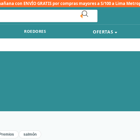
mañana con
ENVÍO GRATIS
por compras mayores a S/100 a Lima Metro
OFERTAS
ROEDORES
Premios
salmón