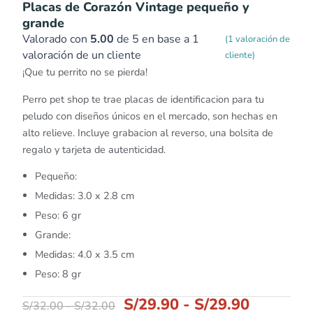
Placas de Corazón Vintage pequeño y
grande
Valorado con
5.00
de 5 en base a
1
(
1
valoración de
valoración de un cliente
cliente)
¡Que tu perrito no se pierda!
Perro pet shop te trae placas de identificacion para tu
peludo con diseños únicos en el mercado, son hechas en
alto relieve. Incluye grabacion al reverso, una bolsita de
regalo y tarjeta de autenticidad.
Pequeño:
Medidas: 3.0 x 2.8 cm
Peso: 6 gr
Grande:
Medidas: 4.0 x 3.5 cm
Peso: 8 gr
S/
29.90
-
S/
29.90
S/
32.00
-
S/
32.00