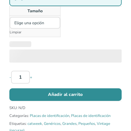
S/45.00
Tamaño
Limpiar
-
+
Añadir al carrito
SKU:
N/D
Categorías:
Placas de identificación
,
Placas de identificación
Etiquetas:
catweek
,
Genéricos
,
Grandes
,
Pequeños
,
Vintage
(oscuras)