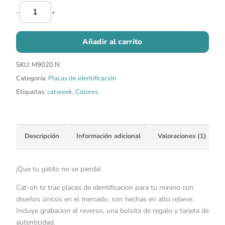
-
+
Añadir al carrito
SKU:
M9020 N
Categoría:
Placas de identificación
Etiquetas:
catweek
,
Colores
Descripción
Información adicional
Valoraciones (1)
¡Que tu gatito no se pierda!
Cat-oh te trae placas de identificacion para tu minino con
diseños únicos en el mercado, son hechas en alto relieve.
Incluye grabacion al reverso, una bolsita de regalo y tarjeta de
autenticidad.