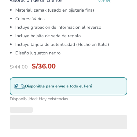
valoración de un cliente
cliente)
Material: zamak (usado en bijuteria fina)
Colores: Varios
Incluye grabacion de informacion al reverso
Incluye bolsita de seda de regalo
Incluye tarjeta de autenticidad (Hecho en Italia)
Diseño jugueton negro
S/
36.00
S/
44.00
Disponible para envío a todo el Perú
Disponibilidad:
Hay existencias