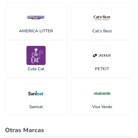
AMERICA LITTER
Cat’s Best
Cute Cat
PETKIT
Sanicat
Viva Verde
Otras Marcas