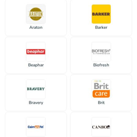
Araton
Barker
Beaphar
Biofresh
Bravery
Brit