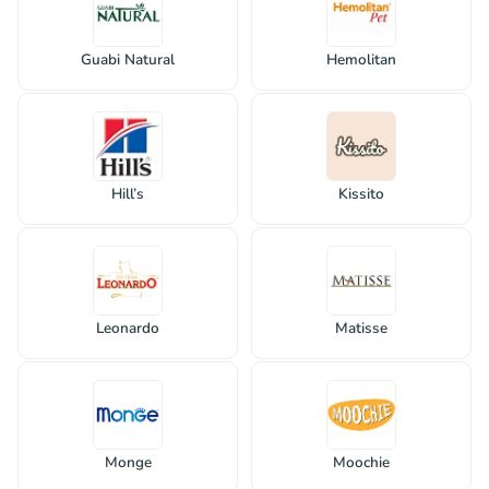
Guabi Natural
Hemolitan
Hill’s
Kissito
Leonardo
Matisse
Monge
Moochie