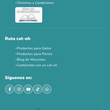
Términos y Condiciones
Ver todas las promos 🐾
Ahora no
Ruta cat-oh
Productos para Gatos
Productos para Perros
Blog de Mascotas
Contáctate con un cat-oh
Síguenos en: