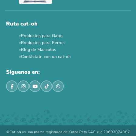
Ahora no
Ruta cat-oh
Productos para Gatos
Productos para Perros
Blog de Mascotas
Contáctate con un cat-oh
Síguenos en:
®Cat-oh es una marca registrada de Katce Pets SAC, ruc 20603074387