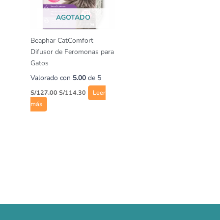
AGOTADO
Beaphar CatComfort
Difusor de Feromonas para
Gatos
Valorado con
5.00
de 5
S/
127.00
S/
114.30
Leer
más