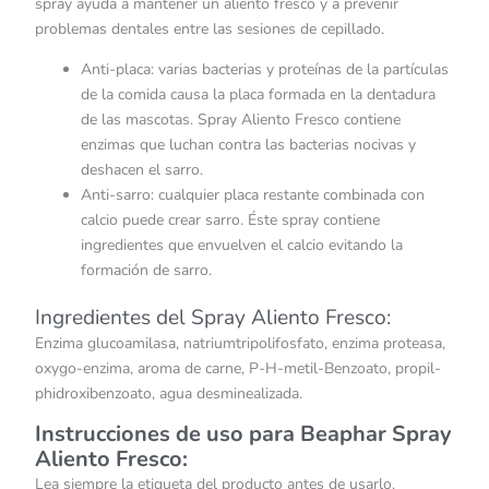
spray ayuda a mantener un aliento fresco y a prevenir
problemas dentales entre las sesiones de cepillado.
Anti-placa: varias bacterias y proteínas de la partículas
de la comida causa la placa formada en la dentadura
de las mascotas. Spray Aliento Fresco contiene
enzimas que luchan contra las bacterias nocivas y
deshacen el sarro.
Anti-sarro: cualquier placa restante combinada con
calcio puede crear sarro. Éste spray contiene
ingredientes que envuelven el calcio evitando la
formación de sarro.
Ingredientes del Spray Aliento Fresco:
Enzima glucoamilasa, natriumtripolifosfato, enzima proteasa,
oxygo-enzima, aroma de carne, P-H-metil-Benzoato, propil-
phidroxibenzoato, agua desminealizada.
Instrucciones de uso para Beaphar Spray
Aliento Fresco:
Lea siempre la etiqueta del producto antes de usarlo.