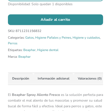
Disponibilidad:
Solo quedan 1 disponibles
Añadir al carrito
SKU:
8711231156832
Categorías:
Gatos
,
Higiene Pañales y Peines
,
Higiene y cuidados
,
Perros
Etiquetas:
Beaphar
,
Higiene dental
Marca:
Beaphar
Descripción
Información adicional
Valoraciones (0)
El
Beaphar Spray Aliento Fresco
es la solución perfecta para
combatir el mal aliento de tus mascotas y promover su salud
bucal de forma fácil y efectiva. Ideal para perros y gatos, este