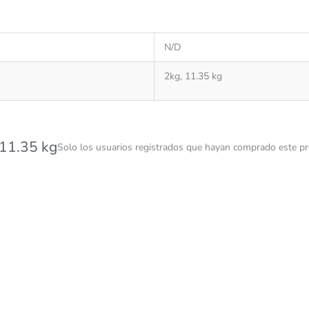
N/D
2kg, 11.35 kg
 11.35 kg
Solo los usuarios registrados que hayan comprado este pr