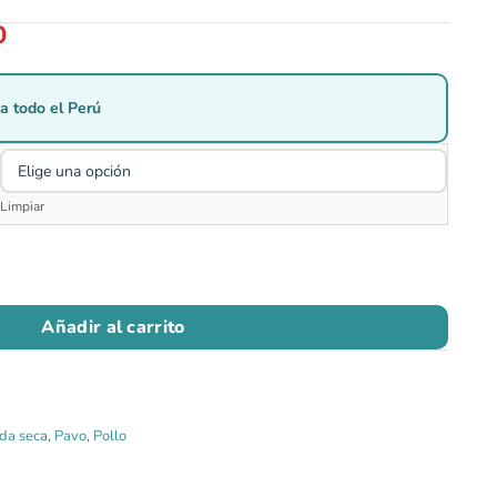
0
a todo el Perú
Limpiar
Añadir al carrito
da seca
,
Pavo
,
Pollo