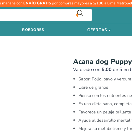
Acana
e mañana con
ENVÍO GRATIS
por compras mayores a S/100 a Lima Metropol
dog
Puppy
2
OFERTAS
ROEDORES
kg
y
11.35
kg
cantidad
Acana dog Puppy 
Valorado con
5.00
de 5 en 
Sabor: Pollo, pavo y verdura
Libre de granos
Pienso con los nutrientes n
Es una dieta sana, completa 
Favorece un pelaje brillante 
Ayuda al desarrollo mental y
Mejora su metabolismo y toni