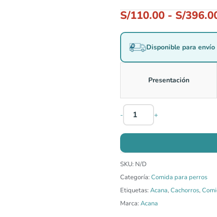
S/
110.00
-
S/
396.0
Disponible para envío 
Presentación
-
+
SKU:
N/D
Categoría:
Comida para perros
Etiquetas:
Acana
,
Cachorros
,
Comi
Marca:
Acana