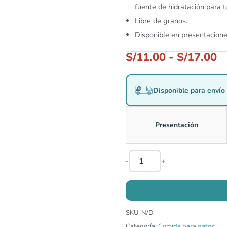
fuente de hidratación para t
Libre de granos.
Disponible en presentacion
S/
11.00
-
S/
17.00
Disponible para envío 
Presentación
-
+
SKU:
N/D
Categoría:
Comida para gatos