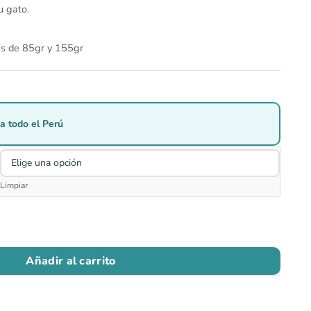
u gato.
es de 85gr y 155gr
a todo el Perú
Limpiar
Añadir al carrito