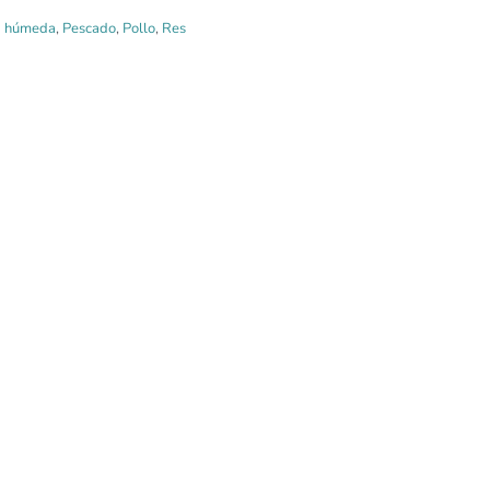
 húmeda
,
Pescado
,
Pollo
,
Res