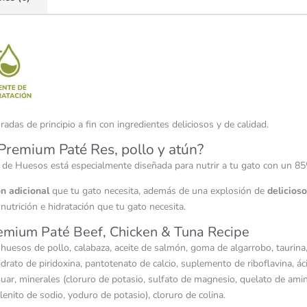
s de principio a fin con ingredientes deliciosos y de calidad.
Premium Paté Res, pollo y atún?
e Huesos está especialmente diseñada para nutrir a tu gato con un 85
ón adicional
que tu gato necesita, además de una explosión de
delicios
trición e hidratación que tu gato necesita.
emium Paté Beef, Chicken & Tuna Recipe
 huesos de pollo, calabaza, aceite de salmón, goma de algarrobo, taurina, 
drato de piridoxina, pantotenato de calcio, suplemento de riboflavina, á
ar, minerales (cloruro de potasio, sulfato de magnesio, quelato de amin
nito de sodio, yoduro de potasio), cloruro de colina.