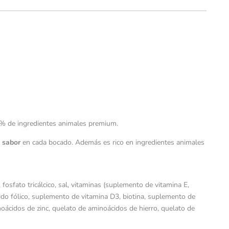
% de ingredientes animales premium.
o sabor
en cada bocado. Además es rico en ingredientes animales
fosfato tricálcico, sal, vitaminas (suplemento de vitamina E,
cido fólico, suplemento de vitamina D3, biotina, suplemento de
oácidos de zinc, quelato de aminoácidos de hierro, quelato de