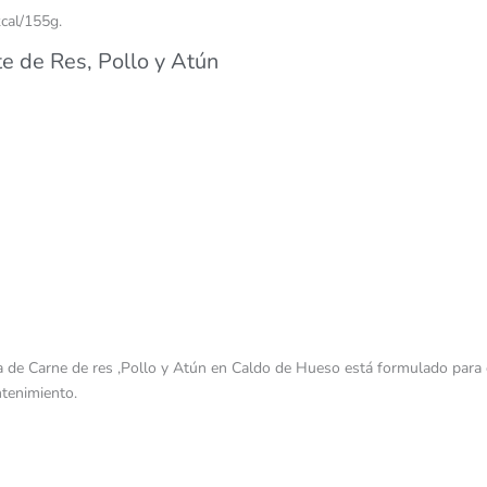
kcal/155g.
e de Res, Pollo y Atún
arne de res ,Pollo y Atún en Caldo de Hueso está formulado para cump
tenimiento.