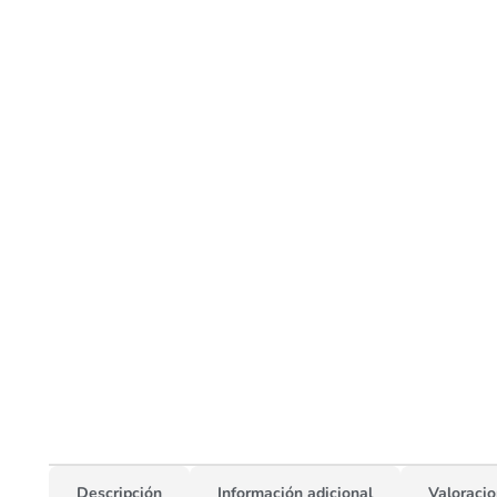
Descripción
Información adicional
Valoracio