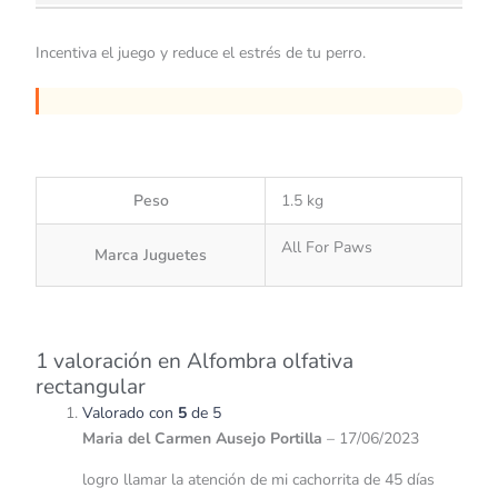
Incentiva el juego y reduce el estrés de tu perro.
Peso
1.5 kg
All For Paws
Marca Juguetes
1 valoración en
Alfombra olfativa
rectangular
Valorado con
5
de 5
Maria del Carmen Ausejo Portilla
–
17/06/2023
logro llamar la atención de mi cachorrita de 45 días