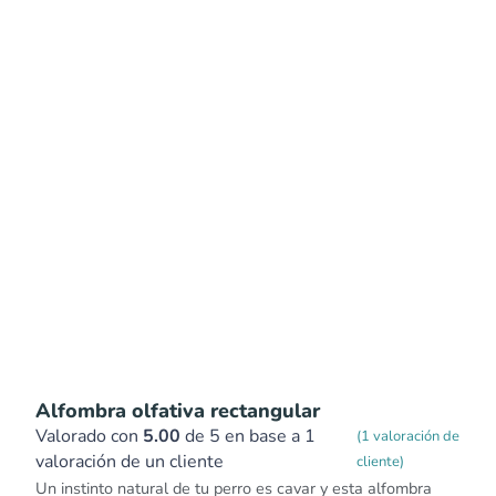
Alfombra olfativa rectangular
Valorado con
5.00
de 5 en base a
1
(
1
valoración de
valoración de un cliente
cliente)
Un instinto natural de tu perro es cavar y esta alfombra