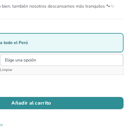
n bien, también nosotros descansamos más tranquilos 🐾✨
a todo el Perú
Limpiar
Añadir al carrito
es