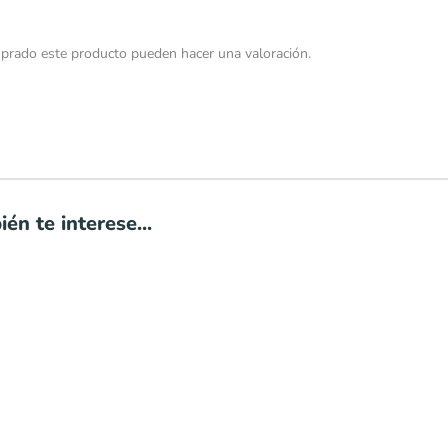
prado este producto pueden hacer una valoración.
én te interese...