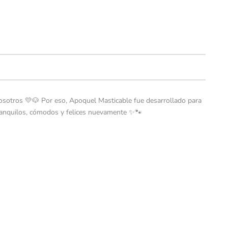
nosotros 💛🐶 Por eso, Apoquel Masticable fue desarrollado para
 tranquilos, cómodos y felices nuevamente ✨🐾