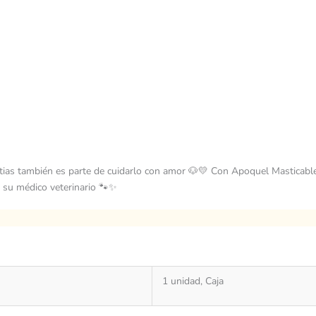
lestias también es parte de cuidarlo con amor 🐶💛 Con Apoquel Mastic
e su médico veterinario 🐾✨
1 unidad, Caja