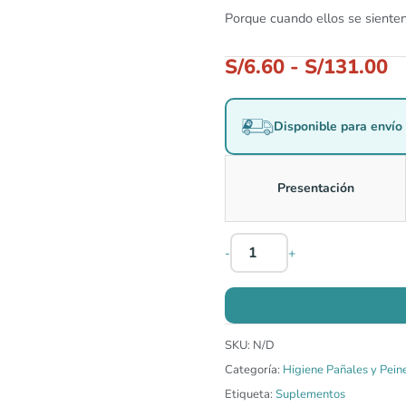
Porque cuando ellos se siente
S/
6.60
-
S/
131.00
Disponible para envío 
Presentación
-
+
SKU:
N/D
Categoría:
Higiene Pañales y Pein
Etiqueta:
Suplementos