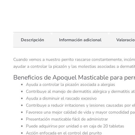
Descripción
Información adicional
Valoracio
Cuando vemos a nuestro perrito rascarse constantemente, incómod
ayudar a controlar la picazón y las molestias asociadas a dermat
Beneficios de Apoquel Masticable para per
Ayuda a controlar la picazón asociada a alergias
Contribuye al manejo de dermatitis alérgica y dermatitis a
Ayuda a disminuir el rascado excesivo
Contribuye a reducir irritaciones y lesiones causadas por 
Favorece una mejor calidad de vida y mayor comodidad par
Presentación masticable fácil de administrar
Puede adquirirse por unidad o en caja de 20 tabletas
Acción enfocada en el control del prurito