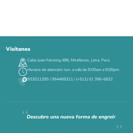
Visítanos
Calle Juan Fanning 486, Miraflores, Lima, Perú
Horario de atención: lun. a sáb de 9:00am a 8:00pm
933021395 / 994489311 / (+511) 01 396-6832
Descubre una nueva forma de engreír