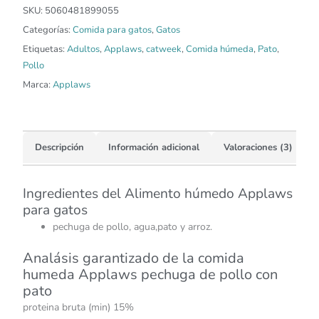
SKU:
5060481899055
Categorías:
Comida para gatos
,
Gatos
Etiquetas:
Adultos
,
Applaws
,
catweek
,
Comida húmeda
,
Pato
,
Pollo
Marca:
Applaws
Descripción
Información adicional
Valoraciones (3)
Ingredientes del Alimento húmedo Applaws
para gatos
pechuga de pollo, agua,pato y arroz.
Analásis garantizado de la comida
humeda Applaws pechuga de pollo con
pato
proteina bruta (min) 15%