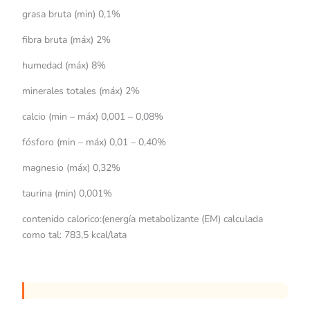
grasa bruta (min) 0,1%
fibra bruta (máx) 2%
humedad (máx) 8%
minerales totales (máx) 2%
calcio (min – máx) 0,001 – 0,08%
fósforo (min – máx) 0,01 – 0,40%
magnesio (máx) 0,32%
taurina (min) 0,001%
contenido calorico:(energía metabolizante (EM) calculada
como tal: 783,5 kcal/lata