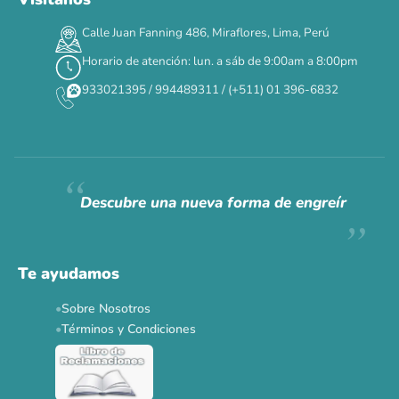
Calle Juan Fanning 486, Miraflores, Lima, Perú
Horario de atención: lun. a sáb de 9:00am a 8:00pm
933021395 / 994489311 / (+511) 01 396-6832
Descubre una nueva forma de engreír
Te ayudamos
Sobre Nosotros
Términos y Condiciones