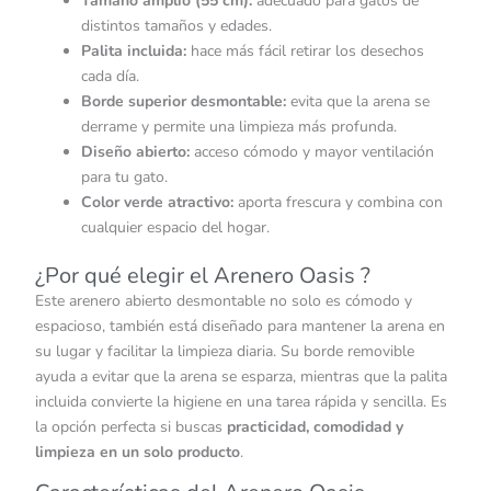
Tamaño amplio (55 cm):
adecuado para gatos de
distintos tamaños y edades.
Palita incluida:
hace más fácil retirar los desechos
cada día.
Borde superior desmontable:
evita que la arena se
derrame y permite una limpieza más profunda.
Diseño abierto:
acceso cómodo y mayor ventilación
para tu gato.
Color verde atractivo:
aporta frescura y combina con
cualquier espacio del hogar.
¿Por qué elegir el Arenero Oasis ?
Este arenero abierto desmontable no solo es cómodo y
espacioso, también está diseñado para mantener la arena en
su lugar y facilitar la limpieza diaria. Su borde removible
ayuda a evitar que la arena se esparza, mientras que la palita
incluida convierte la higiene en una tarea rápida y sencilla. Es
la opción perfecta si buscas
practicidad, comodidad y
limpieza en un solo producto
.