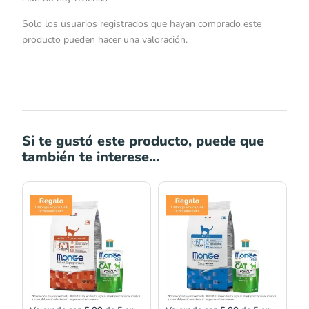
Solo los usuarios registrados que hayan comprado este
producto pueden hacer una valoración.
Si te gustó este producto, puede que
también te interese...
Rango
de
precios:
desde
S/20.00
hasta
S/59.00