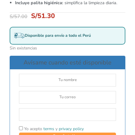
Incluye palita higiénica:
simplifica la limpieza diaria.
S/
51.30
S/
57.00
Disponible para envío a todo el Perú
Sin existencias
Avísame cuando esté disponible
Yo acepto
terms
y
privacy policy