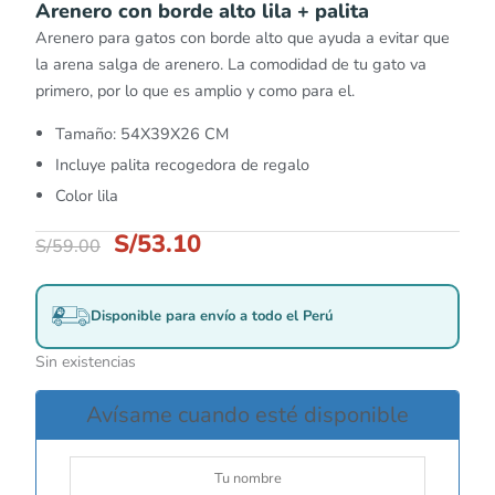
Arenero con borde alto lila + palita
Arenero para gatos con borde alto que ayuda a evitar que
la arena salga de arenero. La comodidad de tu gato va
primero, por lo que es amplio y como para el.
Tamaño: 54X39X26 CM
Incluye palita recogedora de regalo
Color lila
S/
53.10
S/
59.00
Disponible para envío a todo el Perú
Sin existencias
Avísame cuando esté disponible