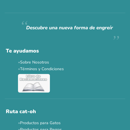
Siempre fuimos
raros.
Hoy somos mayoría.
Descubre una nueva forma de engreír
Descuentos y promos en tus marcas favoritas 🐾
Solo por esta semana.
Te ayudamos
Applaws 15%
Bravery 15%
Hill's 15%
Tiki Cat 5+1
Sobre Nosotros
Dr. Clauder's 3+1
N&D 5%
Y más...
Términos y Condiciones
Ver todas las promos 🐾
Ahora no
Ruta cat-oh
Productos para Gatos
Productos para Perros