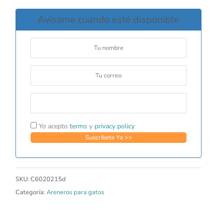
Avísame cuando esté disponible
Yo acepto
terms
y
privacy policy
SKU:
C6020215d
Categoría:
Areneros para gatos