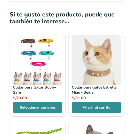
Si te gustó este producto, puede que
también te interese...
Collar para Gatos Bobby
Collar para gatos Estrella
Safe
Miau - Beige
S/
23.00
S/
31.00
Seleccionar opciones
Añadir al carrito