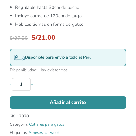
Regulable hasta 30cm de pecho
Incluye correa de 120cm de largo
Hebillas tiernas en forma de gatito
S/
21.00
S/
37.00
Disponible para envío a todo el Perú
Disponibilidad:
Hay existencias
-
+
Añadir al carrito
SKU:
7070
Categoría:
Collares para gatos
Etiquetas:
Arneses
,
catweek