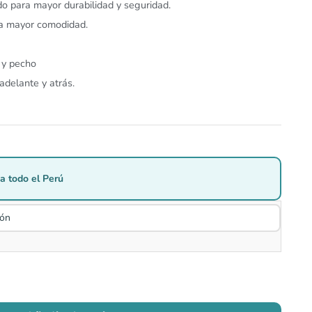
do para mayor durabilidad y seguridad.
ra mayor comodidad.
o y pecho
delante y atrás.
a todo el Perú