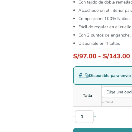
Con tejido de doble remalla
Alcochado en el interior pa
Composición: 100% Nailon
Fácil de regular en el cuell
Con 2 puntos de enganche, a
Disponible en 4 tallas
S/
97.00
-
S/
143.00
Disponible para envío 
Talla
Limpiar
-
+