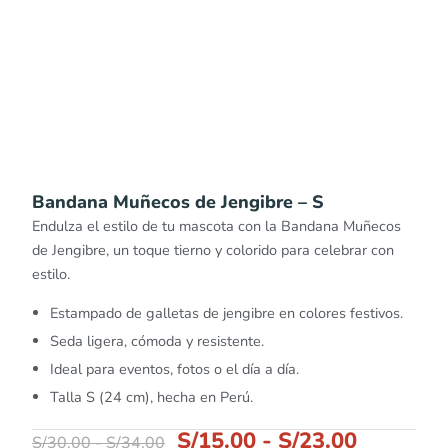
Bandana Muñecos de Jengibre – S
Endulza el estilo de tu mascota con la Bandana Muñecos
de Jengibre, un toque tierno y colorido para celebrar con
estilo.
Estampado de galletas de jengibre en colores festivos.
Seda ligera, cómoda y resistente.
Ideal para eventos, fotos o el día a día.
Talla S (24 cm), hecha en Perú.
S/
15.00
-
S/
23.00
S/
30.00
-
S/
34.00