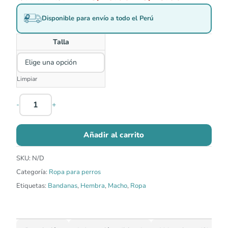
Disponible para envío a todo el Perú
Talla
Limpiar
-
+
Añadir al carrito
SKU:
N/D
Categoría:
Ropa para perros
Etiquetas:
Bandanas
,
Hembra
,
Macho
,
Ropa