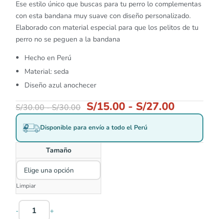
Ese estilo único que buscas para tu perro lo complementas
con esta bandana muy suave con diseño personalizado.
Elaborado con material especial para que los pelitos de tu
perro no se peguen a la bandana
Hecho en Perú
Material: seda
Diseño azul anochecer
S/
15.00
-
S/
27.00
S/
30.00
-
S/
30.00
Disponible para envío a todo el Perú
Tamaño
Limpiar
-
+