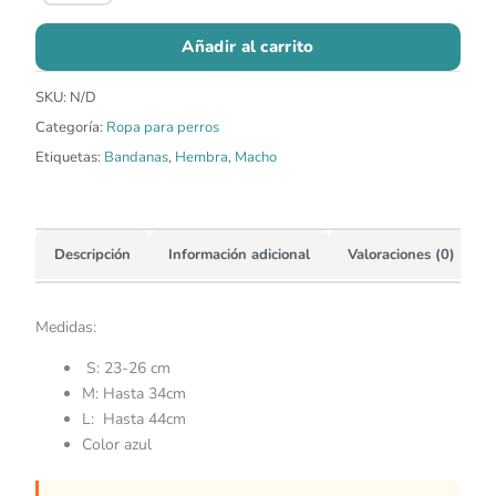
Añadir al carrito
SKU:
N/D
Categoría:
Ropa para perros
Etiquetas:
Bandanas
,
Hembra
,
Macho
Descripción
Información adicional
Valoraciones (0)
Medidas:
S: 23-26 cm
M: Hasta 34cm
L: Hasta 44cm
Color azul