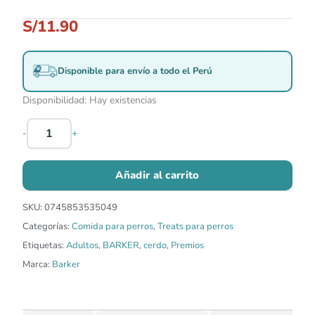
S/
11.90
Disponible para envío a todo el Perú
Disponibilidad:
Hay existencias
-
+
Añadir al carrito
SKU:
0745853535049
Categorías:
Comida para perros
,
Treats para perros
Etiquetas:
Adultos
,
BARKER
,
cerdo
,
Premios
Marca:
Barker