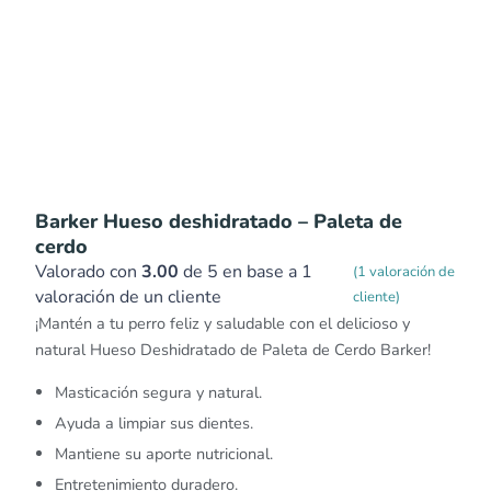
Barker Hueso deshidratado – Paleta de
cerdo
Valorado con
3.00
de 5 en base a
1
(
1
valoración de
valoración de un cliente
cliente)
¡Mantén a tu perro feliz y saludable con el delicioso y
natural Hueso Deshidratado de Paleta de Cerdo Barker!
Masticación segura y natural.
Ayuda a limpiar sus dientes.
Mantiene su aporte nutricional.
Entretenimiento duradero.