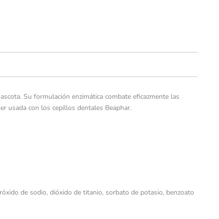
u mascota. Su formulación enzimática combate eficazmente las
ser usada con los cepillos dentales Beaphar.
dróxido de sodio, dióxido de titanio, sorbato de potasio, benzoato