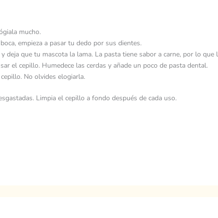
lógiala mucho.
boca, empieza a pasar tu dedo por sus dientes.
 deja que tu mascota la lama. La pasta tiene sabor a carne, por lo que l
ar el cepillo. Humedece las cerdas y añade un poco de pasta dental.
cepillo. No olvides elogiarla.
 desgastadas. Limpia el cepillo a fondo después de cada uso.