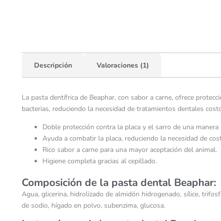
Descripción
Valoraciones (1)
La pasta dentífrica de Beaphar, con sabor a carne, ofrece protecc
bacterias, reduciendo la necesidad de tratamientos dentales costo
Doble protección contra la placa y el sarro de una manera s
Ayuda a combatir la placa, reduciendo la necesidad de cos
Rico sabor a carne para una mayor aceptación del animal.
Higiene completa gracias al cepillado.
Composición de la pasta dental Beaphar:
Agua, glicerina, hidrolizado de almidón hidrogenado, sílice, trifo
de sodio, hígado en polvo, subenzima, glucosa.