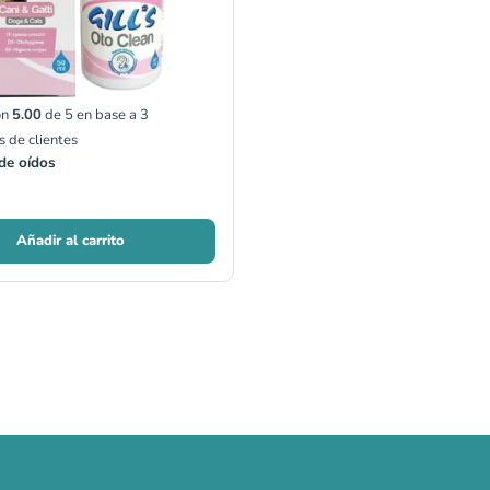
on
5.00
de 5 en base a
3
s de clientes
de oídos
Añadir al carrito