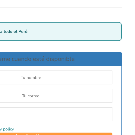
a todo el Perú
ame cuando esté disponible
y policy