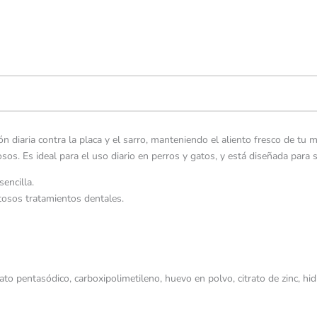
ión diaria contra la placa y el sarro, manteniendo el aliento fresco de t
sos. Es ideal para el uso diario en perros y gatos, y está diseñada para 
encilla.
tosos tratamientos dentales.
sfato pentasódico, carboxipolimetileno, huevo en polvo, citrato de zinc, hi