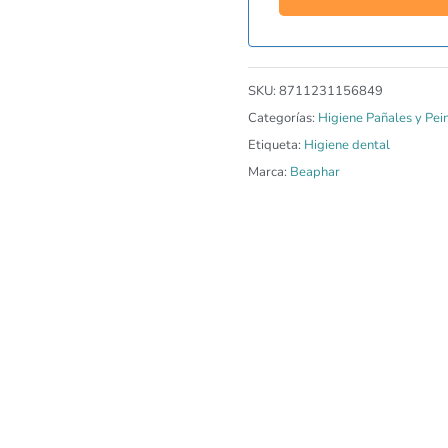
SKU:
8711231156849
Categorías:
Higiene Pañales y Pei
Etiqueta:
Higiene dental
Marca:
Beaphar