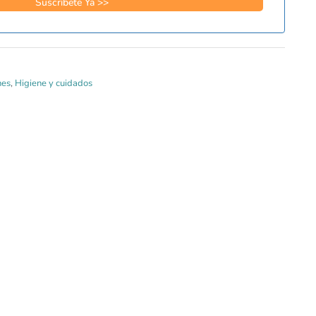
nes
,
Higiene y cuidados