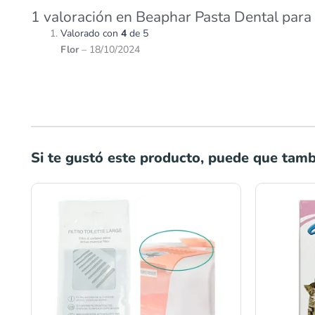
1 valoración en
Beaphar Pasta Dental para
Valorado con
4
de 5
Flor
–
18/10/2024
Si te gustó este producto, puede que tambi