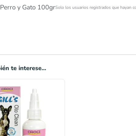
 Perro y Gato 100gr
Solo los usuarios registrados que hayan 
én te interese...