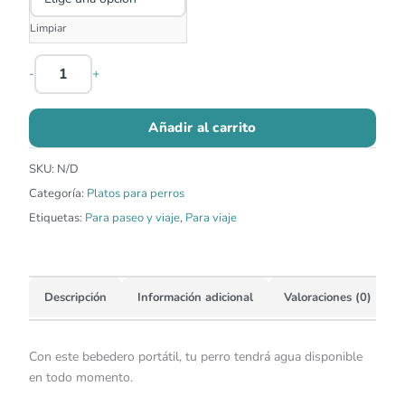
Limpiar
-
+
Añadir al carrito
SKU:
N/D
Categoría:
Platos para perros
Etiquetas:
Para paseo y viaje
,
Para viaje
Descripción
Información adicional
Valoraciones (0)
Con este bebedero portátil, tu perro tendrá agua disponible
en todo momento.