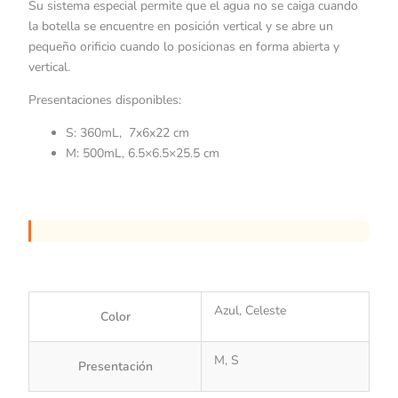
Su sistema especial permite que el agua no se caiga cuando
la botella se encuentre en posición vertical y se abre un
pequeño orificio cuando lo posicionas en forma abierta y
vertical.
Presentaciones disponibles:
S: 360mL, 7x6x22 cm
M: 500mL, 6.5×6.5×25.5 cm
Azul, Celeste
Color
M, S
Presentación