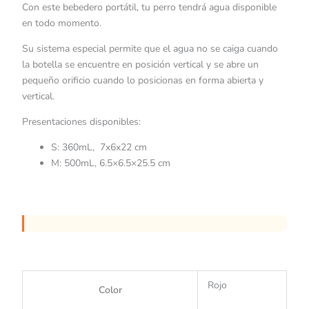
Con este bebedero portátil, tu perro tendrá agua disponible
en todo momento.
Su sistema especial permite que el agua no se caiga cuando
la botella se encuentre en posición vertical y se abre un
pequeño orificio cuando lo posicionas en forma abierta y
vertical.
Presentaciones disponibles:
S: 360mL, 7x6x22 cm
M: 500mL, 6.5×6.5×25.5 cm
Rojo
Color