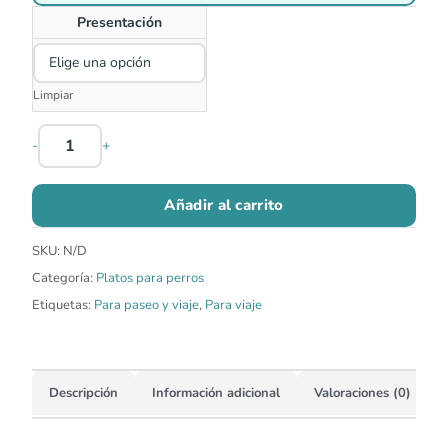
Presentación
Limpiar
-
+
Añadir al carrito
SKU:
N/D
Categoría:
Platos para perros
Etiquetas:
Para paseo y viaje
,
Para viaje
Descripción
Información adicional
Valoraciones (0)