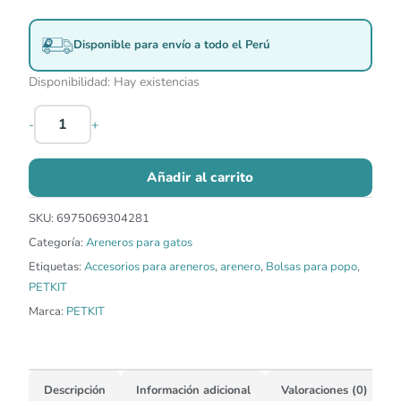
Disponible para envío a todo el Perú
Disponibilidad:
Hay existencias
-
+
Añadir al carrito
SKU:
6975069304281
Categoría:
Areneros para gatos
Etiquetas:
Accesorios para areneros
,
arenero
,
Bolsas para popo
,
PETKIT
Marca:
PETKIT
Descripción
Información adicional
Valoraciones (0)