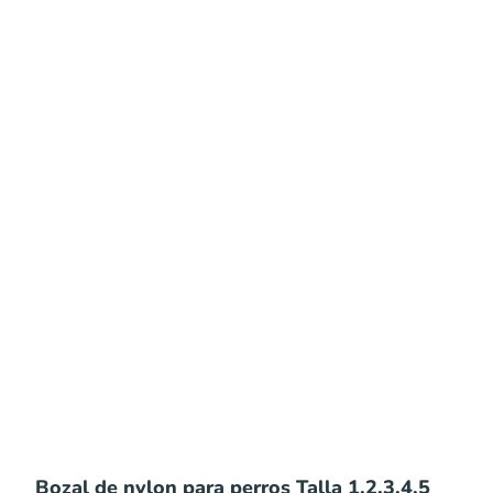
Bozal de nylon para perros Talla 1,2,3,4,5