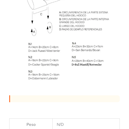
Peso
N/D