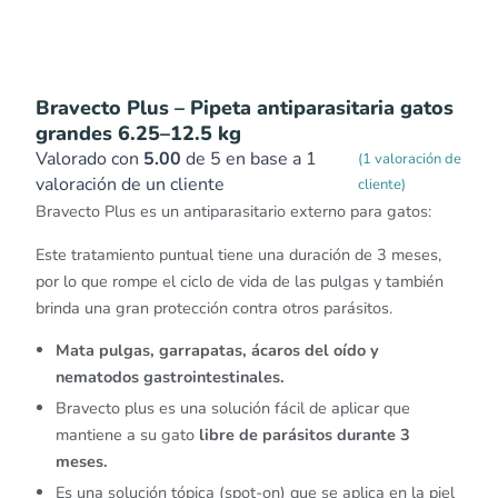
Bravecto Plus – Pipeta antiparasitaria gatos
grandes 6.25–12.5 kg
Valorado con
5.00
de 5 en base a
1
(
1
valoración de
valoración de un cliente
cliente)
Bravecto Plus es un antiparasitario externo para gatos:
Este tratamiento puntual tiene una duración de 3 meses,
por lo que rompe el ciclo de vida de las pulgas y también
brinda una gran protección contra otros parásitos.
Mata pulgas, garrapatas, ácaros del oído y
nematodos gastrointestinales.
Bravecto plus es una solución fácil de aplicar que
mantiene a su gato
libre de parásitos durante 3
meses.
Es una solución tópica (spot-on) que se aplica en la piel