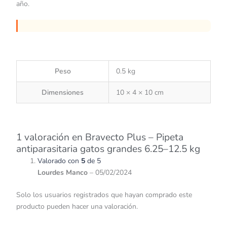
año.
Peso
0.5 kg
Dimensiones
10 × 4 × 10 cm
1 valoración en
Bravecto Plus – Pipeta
antiparasitaria gatos grandes 6.25–12.5 kg
Valorado con
5
de 5
Lourdes Manco
–
05/02/2024
Solo los usuarios registrados que hayan comprado este
producto pueden hacer una valoración.