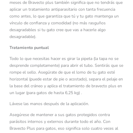
meses de Bravecto plus también significa que no tendrás que
aplicar un tratamiento antiparasitario con tanta frecuencia
como antes, lo que garantiza que tú y tu gato mantenga un
vínculo de confianza y comodidad (no más rasguños
desagradables si tu gato cree que vas a hacerle algo
desagradable).
Tratamiento puntual
Todo lo que necesitas hacer es girar la pipeta (la tapa no se
desprende completamente) para abrir el tubo. Sentirás que se
rompe el sello. Asegúrate de que el lomo de tu gato esté
horizontal (puede estar de pie o acostado), separa el pelaje en
la base del cráneo y aplica el tratamiento de bravecto plus en
un lugar (para gatos de hasta 6,25 kg) .
Lávese las manos después de la aplicación.
Asegúrese de mantener a sus gatos protegidos contra
parásitos internos y externos durante todo el año. Con
Bravecto Plus para gatos, eso significa solo cuatro veces al