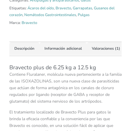
Categorías:
Antipulgas y antiparasitarios
,
Gatos
Etiquetas:
Ácaros del oído
,
Bravecto
,
Garrapatas
,
Gusanos del
corazón
,
Nemátodos Gastrointestinales
,
Pulgas
Marca:
Bravecto
Descripción
Información adicional
Valoraciones (1)
Bravecto plus de 6.25 kg a 12.5 kg
Contiene Fluralaner, molécula nueva perteneciente a la familia
de las ISOXAZOLINAS, son una nueva clase de parasiticidas
que actúan de forma antagónica en los canales de cloruro
regulados por ligando (receptor de GABA y receptor de
glutamato) del sistema nervioso de los artrópodos.
El tratamiento localizado de Bravecto Plus para gatos le
brinda la eficacia confiable y la conveniencia por las que
Bravecto es conocido, en una solución fácil de aplicar que