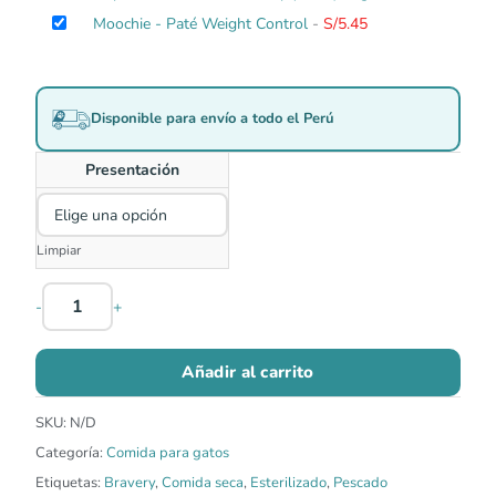
Moochie - Paté Weight Control
-
S/
5.45
Disponible para envío a todo el Perú
Presentación
Limpiar
-
+
Añadir al carrito
SKU:
N/D
Categoría:
Comida para gatos
Etiquetas:
Bravery
,
Comida seca
,
Esterilizado
,
Pescado