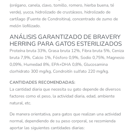
(orégano, canela, clavo, tomillo, romero, hierba buena, té
verde), yucca, hidrolizado de crustáceos, hidrolizado de
cartílago (Fuente de Condroitina), concentrado de zumo de
melón lioﬁlizado.
ANÁLISIS GARANTIZADO DE BRAVERY
HERRING PARA GATOS ESTERILIZADOS
Proteína bruta 33%, Grasa bruta 12%, Fibra bruta 5%, Ceniza
bruta 7,9%, Calcio 1%, Fósforo 0,9%, Sodio 0,75%, Magnesio
0,09%, Humedad 8%, EPA+DHA 0,8%, Glucosamina
clorhidrato 300 mg/kg, Condroitín sulfato 220 mg/kg.
CANTIDADES RECOMENDADAS:
La cantidad diaria que necesita su gato depende de diversos
factores como el peso, la actividad diaria, edad, ambiente
natural, etc.
De manera orientativa, para gatos que realizan una actividad
normal, dependiendo de su peso corporal, se recomienda
aportar las siguientes cantidades diarias: