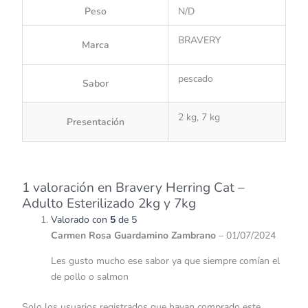
Peso
N/D
BRAVERY
Marca
pescado
Sabor
2 kg, 7 kg
Presentación
1 valoración en
Bravery Herring Cat –
Adulto Esterilizado 2kg y 7kg
Valorado con
5
de 5
Carmen Rosa Guardamino Zambrano
–
01/07/2024
Les gusto mucho ese sabor ya que siempre comían el
de pollo o salmon
Solo los usuarios registrados que hayan comprado este