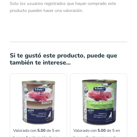
Solo los usuarios registrados que hayan comprado este
producto pueden hacer una valoración.
Si te gustó este producto, puede que
también te interese...
Rango
de
precios:
desde
S/17.00
hasta
S/25.00
Valorado con
5.00
de 5 en
Valorado con
5.00
de 5 en