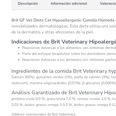
Descripción
Información adicional
Valoracio
Brit GF Vet Diets Cat Hypoallergenic
Comida Húmeda
sensibilidades dermatológicas. Esta dieta utiliza una se
de la dermatitis y otras afecciones de la piel.
Indicaciones de Brit Veterinary Hipoalergé
Reacciones Adversas a los alimentos con síntomas derma
Parte del enfoque terapéutico sobre los desórdenes dermato
Reacciones Adversas a los alimentos con síntomas gastroin
Ingredientes de la comida Brit Veterinary hy
Salmón (60%), guisantes verdes (3%), aceite de salmón (3%), har
nodosum), manana-oligosacáridos (0,01%), β-glucanos (0,006%), 
Análisis Garantizado de Brit Veterinary Hip
proteína cruda 9,0 %, grasa bruta 7,0 %, cenizas crudas 2,5 %, 
0,03 %, ácidos grasos omega 3 0,3 %, ácidos grasos omega 6 0,
Aditivos nutricionales de Brit Veterinary: