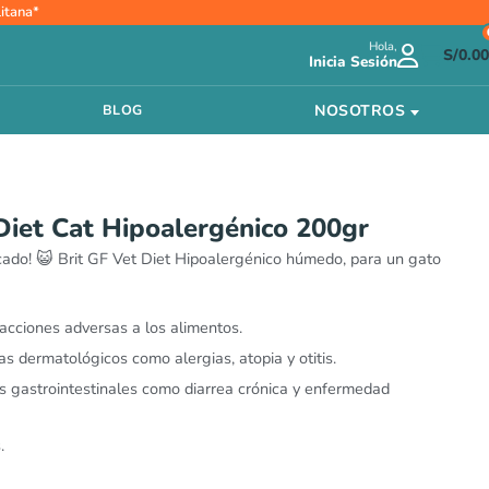
itana*
Hola,
S/
0.00
Inicia Sesión
NOSOTROS
BLOG
Diet Cat Hipoalergénico 200gr
ado! 😺 Brit GF Vet Diet Hipoalergénico húmedo, para un gato
eacciones adversas a los alimentos.
s dermatológicos como alergias, atopia y otitis.
 gastrointestinales como diarrea crónica y enfermedad
.