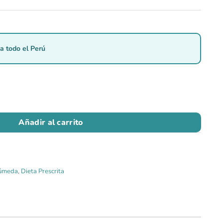
a todo el Perú
Añadir al carrito
úmeda
,
Dieta Prescrita