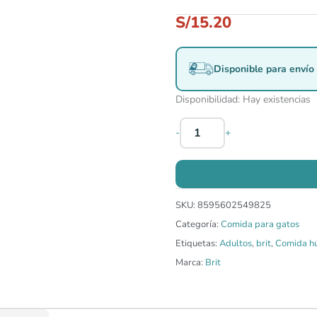
S/
15.20
Disponible para envío 
Disponibilidad:
Hay existencias
-
+
SKU:
8595602549825
Categoría:
Comida para gatos
Etiquetas:
Adultos
,
brit
,
Comida h
Marca:
Brit