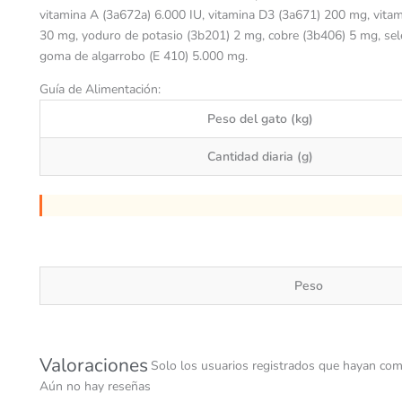
vitamina A (3a672a) 6.000 IU, vitamina D3 (3a671) 200 mg, vita
30 mg, yoduro de potasio (3b201) 2 mg, cobre (3b406) 5 mg, sele
goma de algarrobo (E 410) 5.000 mg.
Guía de Alimentación:
Peso del gato (kg)
Cantidad diaria (g)
Peso
Valoraciones
Solo los usuarios registrados que hayan com
Aún no hay reseñas