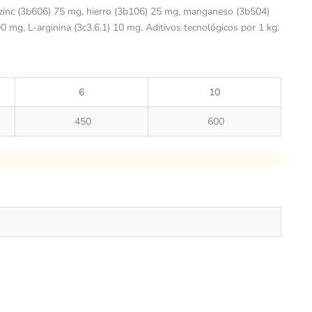
 zinc (3b606) 75 mg, hierro (3b106) 25 mg, manganeso (3b504)
 mg, L-arginina (3c3.6.1) 10 mg. Aditivos tecnológicos por 1 kg:
6
10
450
600