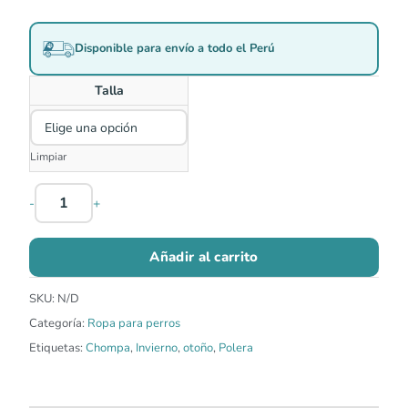
Disponible para envío a todo el Perú
Talla
Limpiar
-
+
Añadir al carrito
SKU:
N/D
Categoría:
Ropa para perros
Etiquetas:
Chompa
,
Invierno
,
otoño
,
Polera