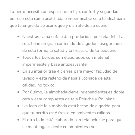
Tu perro necesita un espacio de relajo, confort y seguridad,
por eso esta cama acolchada e impermeable será la ideal para
que tu engreído se acurruque y disfrute de su sueño.
Nuestras cama sofa estan producidas por tela drill. La
cual tiene un gran contenido de algodon. asegurando
de esta forma la salud y la frescura de tu pequeño
Todos los bordes son elaborados con material
impermeable y base antideslizante.
En su interior trae 4 cierres para mayor facilidad de
lavado y esta relleno de napa siliconada de alta
calidad, no toxico.
Por último, la almohada(cierre independiente) es doble
cara y esta compuesta de tela Peluche y Polipima.
Un lado de la almohada está hecho de algodón para
que tu perrito esté fresco en ambientes cálidos.
El otro lado está elaborado con tela peluche para que
se mantenga caliente en ambientes fríos.