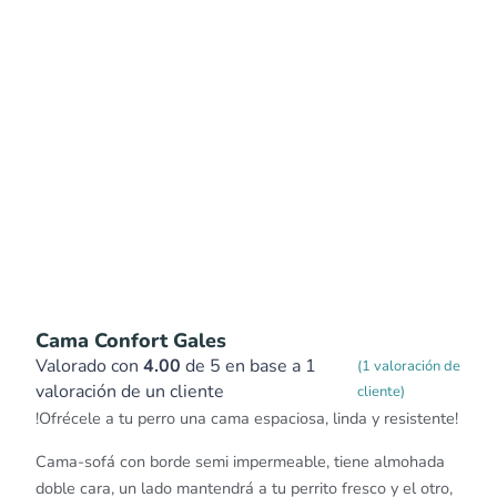
Cama Confort Gales
Valorado con
4.00
de 5 en base a
1
(
1
valoración de
valoración de un cliente
cliente)
!Ofrécele a tu perro una cama espaciosa, linda y resistente!
Cama-sofá con borde semi impermeable, tiene almohada
doble cara, un lado mantendrá a tu perrito fresco y el otro,