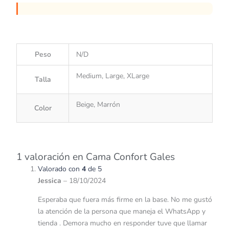
Peso
N/D
Medium, Large, XLarge
Talla
Beige, Marrón
Color
1 valoración en
Cama Confort Gales
Valorado con
4
de 5
Jessica
–
18/10/2024
Esperaba que fuera más firme en la base. No me gustó
la atención de la persona que maneja el WhatsApp y
tienda . Demora mucho en responder tuve que llamar