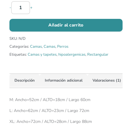
-
+
Añadir al carrito
SKU:
N/D
Categorías:
Camas
,
Camas
,
Perros
Etiquetas:
Camas y tapetes
,
hipoalergenicas
,
Rectangular
Descripción
Información adicional
Valoraciones (1)
M: Ancho=52cm / ALTO=18cm / Largo 60cm
L: Ancho=62cm / ALTO=23cm / Largo 72cm
XL: Ancho=72cm / ALTO=28cm / Largo 88cm