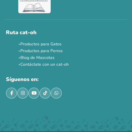
Ver todas las promos 🐾
Ahora no
Ruta cat-oh
Productos para Gatos
Productos para Perros
Blog de Mascotas
Contáctate con un cat-oh
Síguenos en: