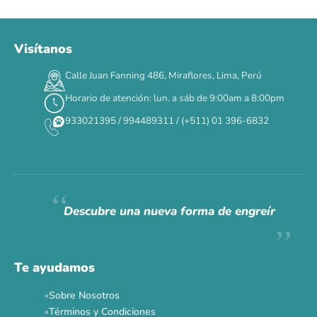
Visítanos
Calle Juan Fanning 486, Miraflores, Lima, Perú
Horario de atención: lun. a sáb de 9:00am a 8:00pm
933021395 / 994489311 / (+511) 01 396-6832
Descubre una nueva forma de engreír
Te ayudamos
Sobre Nosotros
Términos y Condiciones