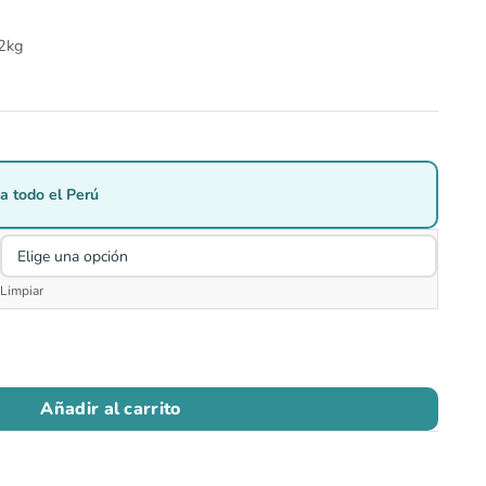
 2kg
a todo el Perú
Limpiar
Añadir al carrito