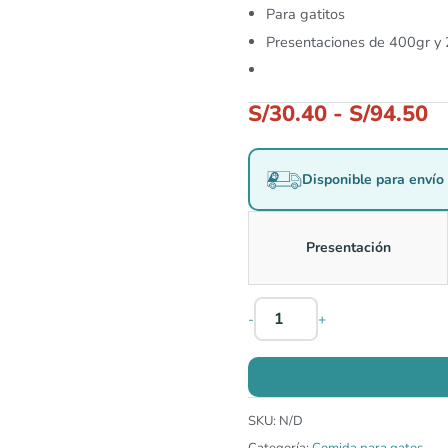
Para gatitos
Presentaciones de 400gr y
S/
30.40
-
S/
94.50
Disponible para envío 
Presentación
-
+
SKU:
N/D