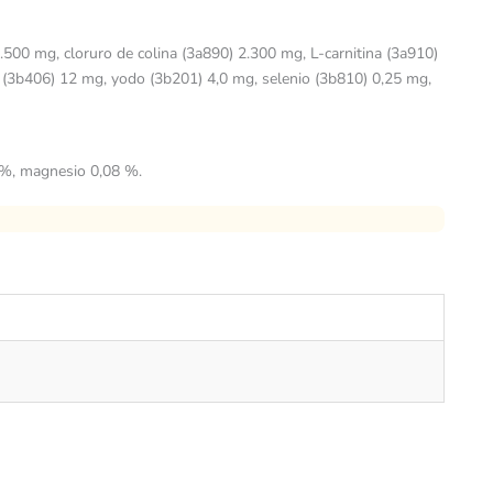
.500 mg, cloruro de colina (3a890) 2.300 mg, L-carnitina (3a910)
 (3b406) 12 mg, yodo (3b201) 4,0 mg, selenio (3b810) 0,25 mg,
5 %, magnesio 0,08 %.