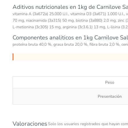
Aditivos nutricionales en 1kg de Carnilove 
vitamina A (3a672a) 25.000 U.I., vitamina D3 (3a671) 1.000 U.I.,
70 mg, niacinamida (3a315) 50 mg, biotina (3a880) 2,0 mg, zinc
L-metionina (3c305) 15 mg, arginina (3c3.6.1) 13 mg, L-lisina (3.2
Componentes analiticos en 1kg Carnilove Sa
proteína bruta 40,0 %, grasa bruta 20,0 %, fibra bruta 2,0 %, ce
Peso
Presentación
Valoraciones
Solo los usuarios registrados que hayan com