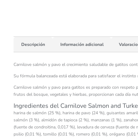
Descripción
Información adicional
Valoracio
Carnilove salmón y pavo el crecimiento saludable de gatitos contie
Su fórmula balanceada está elaborada para satisfacer el instinto 
Carnilove salmón y pavo para gatitos es preparado con respeto po
frutos del bosque, vegetales y hierbas, proporcionan cada día nut
Ingredientes del Carnilove Salmon and Turk
harina de salmón (25 %), harina de pavo (24 %), guisantes amarill
salmón (3 %), almidón de tapioca (2 %), manzanas (1 %), zanahori
(fuente de condroitina, 0,017 %), levadura de cerveza (fuente de 
psilio (0,01 %), tomillo (0,01 %), romero (0,01 %), orégano (0,0