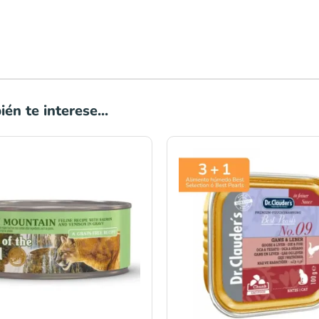
én te interese...