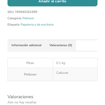
Añadir al carrito
SKU:
765940261699
Categoría:
Petlover
Etiqueta:
Papeleria y de escritorio
Información adicional
Valoraciones (0)
Peso
0.1 kg
Catlover
Petlover
Valoraciones
Aún no hay reseñas