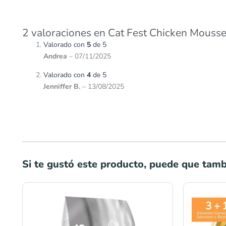
2 valoraciones en
Cat Fest Chicken Mousse
Valorado con
5
de 5
Andrea
–
07/11/2025
Valorado con
4
de 5
Jenniffer B.
–
13/08/2025
Si te gustó este producto, puede que tambi
Rango
de
precios:
desde