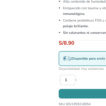
Alto contenido de humedad
Enriquecido con taurina y vi
inmunológico.
Contiene prebióticos FOS y
pelaje brillante.
Sin colorantes ni conservan
S/
8.90
Disponible para envío 
Disponibilidad:
Hay existencias
-
+
SKU:
6921959218954