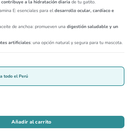
:
contribuye a la hidratación diaria
de tu gatito.
tamina E: esenciales para el
desarrollo ocular, cardíaco e
 aceite de anchoa: promueven una
digestión saludable y un
tes artificiales
: una opción natural y segura para tu mascota.
a todo el Perú
Añadir al carrito