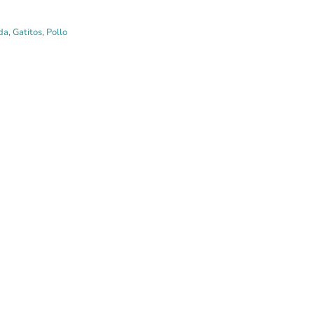
da
,
Gatitos
,
Pollo