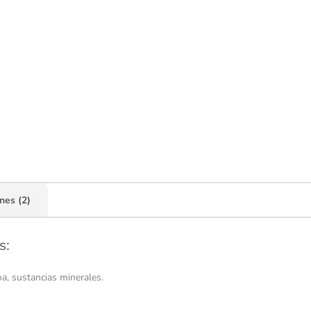
nes (2)
s:
a, sustancias minerales.