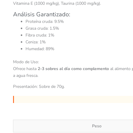
Vitamina E (1000 mg/kg), Taurina (1000 mg/kg).
Análisis Garantizado:
Proteína cruda: 9.5%
Grasa cruda: 1.5%
Fibra cruda: 1%
Ceniza: 1%
Humedad: 89%
Modo de Uso:
Ofrece hasta
2-3 sobres al día como complemento
al alimento 
a agua fresca.
Presentación: Sobre de 70g.
Peso