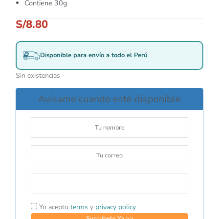
Contiene 30g
S/
8.80
Disponible para envío a todo el Perú
Sin existencias
Avísame cuando esté disponible
Yo acepto
terms
y
privacy policy