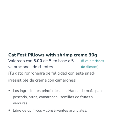
Cat Fest Pillows with shrimp creme 30g
Valorado con
5.00
de 5 en base a
5
(
5
valoraciones
valoraciones de clientes
de clientes)
¡Tu gato ronroneara de felicidad con este snack
irresistible de crema con camarones!
Los ingredientes principales son: Harina de maíz, papa,
pescado, arroz, camarones , semillas de frutas y
verduras
Libre de químicos y conservantes artificiales.