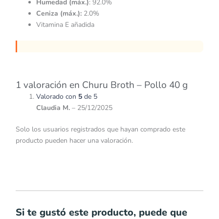
Humedad (máx.)
: 92.0%
Ceniza (máx.):
2.0%
Vitamina E añadida
1 valoración en
Churu Broth – Pollo 40 g
Valorado con
5
de 5
Claudia M.
–
25/12/2025
Solo los usuarios registrados que hayan comprado este
producto pueden hacer una valoración.
Si te gustó este producto, puede que