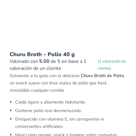
Churu Broth – Pollo 40 g
Valorado con
5.00
de 5 en base a
1
(
1
valoración de
valoración de un cliente
cliente)
Consiente a tu gato con el delicioso
Churu Broth de Pollo
,
un snack suave con tiras reales de pollo que hará
irresistible cualquier comida.
Caldo ligero y altamente hidratante.
Contiene pollo real desmenuzado.
Enriquecido con vitamina E, sin carragenina ni
conservantes artificiales.
Ideal como premio, snack o topping sobre croquetas.