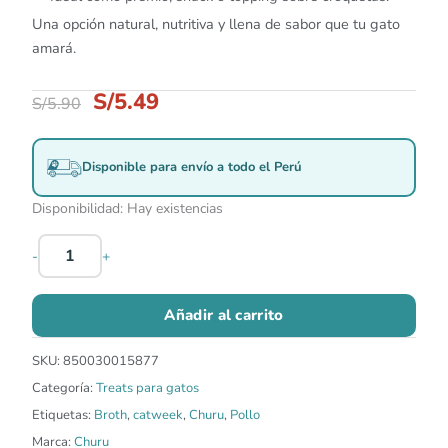
Una opción natural, nutritiva y llena de sabor que tu gato
amará.
S/
5.49
S/
5.90
Disponible para envío a todo el Perú
Disponibilidad:
Hay existencias
-
+
Añadir al carrito
SKU:
850030015877
Categoría:
Treats para gatos
Etiquetas:
Broth
,
catweek
,
Churu
,
Pollo
Marca:
Churu