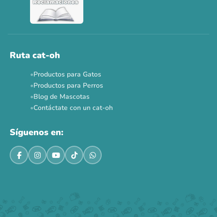
Ver todas las promos 🐾
Ahora no
Ruta cat-oh
Productos para Gatos
Productos para Perros
Blog de Mascotas
Contáctate con un cat-oh
Síguenos en: